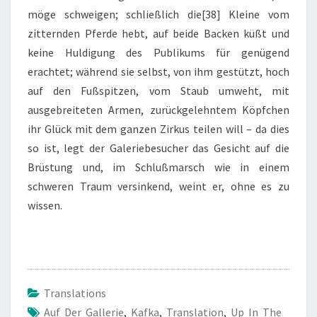
möge schweigen; schließlich die[38] Kleine vom
zitternden Pferde hebt, auf beide Backen küßt und
keine Huldigung des Publikums für genügend
erachtet; während sie selbst, von ihm gestützt, hoch
auf den Fußspitzen, vom Staub umweht, mit
ausgebreiteten Armen, zurückgelehntem Köpfchen
ihr Glück mit dem ganzen Zirkus teilen will – da dies
so ist, legt der Galeriebesucher das Gesicht auf die
Brüstung und, im Schlußmarsch wie in einem
schweren Traum versinkend, weint er, ohne es zu
wissen.
Translations
Auf Der Gallerie
,
Kafka
,
Translation
,
Up In The