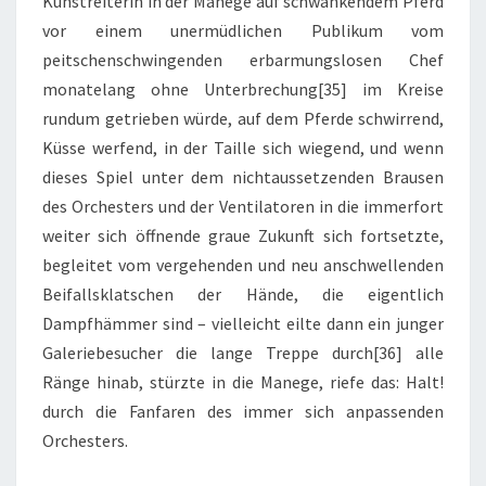
Kunstreiterin in der Manege auf schwankendem Pferd
vor einem unermüdlichen Publikum vom
peitschenschwingenden erbarmungslosen Chef
monatelang ohne Unterbrechung[35] im Kreise
rundum getrieben würde, auf dem Pferde schwirrend,
Küsse werfend, in der Taille sich wiegend, und wenn
dieses Spiel unter dem nichtaussetzenden Brausen
des Orchesters und der Ventilatoren in die immerfort
weiter sich öffnende graue Zukunft sich fortsetzte,
begleitet vom vergehenden und neu anschwellenden
Beifallsklatschen der Hände, die eigentlich
Dampfhämmer sind – vielleicht eilte dann ein junger
Galeriebesucher die lange Treppe durch[36] alle
Ränge hinab, stürzte in die Manege, riefe das: Halt!
durch die Fanfaren des immer sich anpassenden
Orchesters.