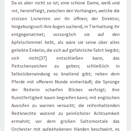
Da es aber nicht so ist; eine schöne Dame, weiß und
rot, hereinfliegt, zwischen den Vorhängen, welche die
stolzen Livrierten vor ihr öffnen; der Direktor,
hingebungsvoll ihre Augen suchend, in Tierhaltung ihr
entgegenatmet; vorsorglich sie auf den
Apfelschimmel hebt, als wäre sie seine über alles
geliebte Enkelin, die sich auf gefährliche Fahrt begibt;
sich nicht[37] entschließen kann, das
Peitschenzeichen zu geben; schließlich in
Selbstüberwindung es knallend gibt; neben dem
Pferde mit offenem Munde einherläuft; die Sprünge
der Reiterin scharfen Blickes verfolgt; ihre
Kunstfertigkeit kaum begreifen kann; mit englischen
Ausrufen zu warnen versucht; die reifenhaltenden
Reitknechte wütend zu peinlichster Achtsamkeit
ermahnt; vor dem großen Saltomortale das
Orchester mit aufgehobenen Händen beschwört, es