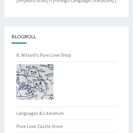
[:en]Auto Draft[:fr]Foreign Language Literature[:]
BLOGROLL
B. Willard's Pure Love Shop
Languages & Literature
Pure Love Zazzle Store