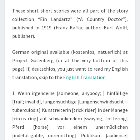
These short short stories were all part of the story
collection “Ein Landartz” (“A Country Doctor”),
published in 1919 (Franz Kafka, author; Kurt Wolff,
publisher).
German original available (kostenlos, natuerlich) at
Project Gutenberg (or at the very bottom of this
page). If, deutschlos, you just want to read my English
translation, skip to the
English Translation
.
1. Wenn irgendeine [someone, anybody; ] hinfällige
[frail; invalid], lungensüchtige [Lungenschwindsucht =
tuberculosis] Kunstreiterin [trick rider] in der Manege
[circus ring] auf schwankendem [swaying, tottering]
Pferd [horse] vor einem unermüdlichen
[indefatigable, unremitting] Publikum [audience]