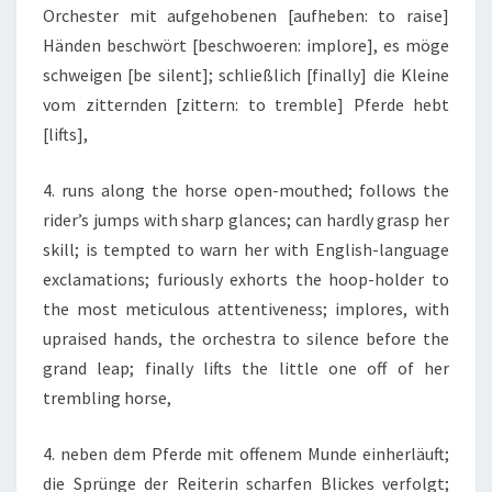
Orchester mit aufgehobenen [aufheben: to raise]
Händen beschwört [beschwoeren: implore], es möge
schweigen [be silent]; schließlich [finally] die Kleine
vom zitternden [zittern: to tremble] Pferde hebt
[lifts],
4. runs along the horse open-mouthed; follows the
rider’s jumps with sharp glances; can hardly grasp her
skill; is tempted to warn her with English-language
exclamations; furiously exhorts the hoop-holder to
the most meticulous attentiveness; implores, with
upraised hands, the orchestra to silence before the
grand leap; finally lifts the little one off of her
trembling horse,
4. neben dem Pferde mit offenem Munde einherläuft;
die Sprünge der Reiterin scharfen Blickes verfolgt;