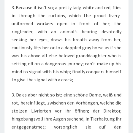
3. Because it isn’t so; a pretty lady, white and red, flies
in through the curtains, which the proud livery-
uniformed workers open in front of her; the
ringleader, with an animal’s bearing devotedly
seeking her eyes, draws his breath away from her,
cautiously lifts her onto a dappled gray horse as if she
was his above all else beloved granddaughter who is
setting off on a dangerous journey; can’t make up his
mind to signal with his whip; finally conquers himself
to give the signal with a crack;
3. Da es aber nicht so ist; eine schöne Dame, weiß und
rot, hereinfliegt, zwischen den Vorhängen, welche die
stolzen Livrierten vor ihr öffnen; der Direktor,
hingebungsvoll ihre Augen suchend, in Tierhaltung ihr
entgegenatmet; vorsorglich sie auf den