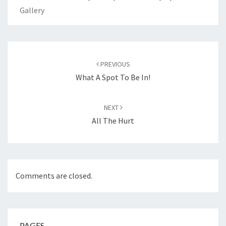
Gallery
Post
navigation
PREVIOUS
What A Spot To Be In!
NEXT
All The Hurt
Comments are closed.
PAGES