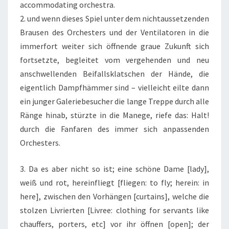
accommodating orchestra.
2. und wenn dieses Spiel unter dem nichtaussetzenden
Brausen des Orchesters und der Ventilatoren in die
immerfort weiter sich öffnende graue Zukunft sich
fortsetzte, begleitet vom vergehenden und neu
anschwellenden Beifallsklatschen der Hände, die
eigentlich Dampfhämmer sind – vielleicht eilte dann
ein junger Galeriebesucher die lange Treppe durch alle
Ränge hinab, stürzte in die Manege, riefe das: Halt!
durch die Fanfaren des immer sich anpassenden
Orchesters.
3. Da es aber nicht so ist; eine schöne Dame [lady],
weiß und rot, hereinfliegt [fliegen: to fly; herein: in
here], zwischen den Vorhängen [curtains], welche die
stolzen Livrierten [Livree: clothing for servants like
chauffers, porters, etc] vor ihr öffnen [open]; der