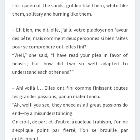
this queen of the sands, golden like them, white like
them, solitary and burning like them.
– Eh bien, me dit-elle, j’ai lu votre plaidoyer en faveur
des bête; mais comment deux personnes si bien faites
pour se comprendre ont-elles fini?
“Well,” she said, “I have read your plea in favor of
beasts; but how did two so well adapted to
understand each other end?”
– Ah! voilà !… Elles ont fini comme finissent toutes
les grandes passions, par un malentendu.
“Ah, well! you see, they ended as all great passions do
end—by a misunderstanding.
On croit, de part et d’autre, à quelque trahison, l’on ne
s’explique point par fierté, l’on se brouille par
entêtement.