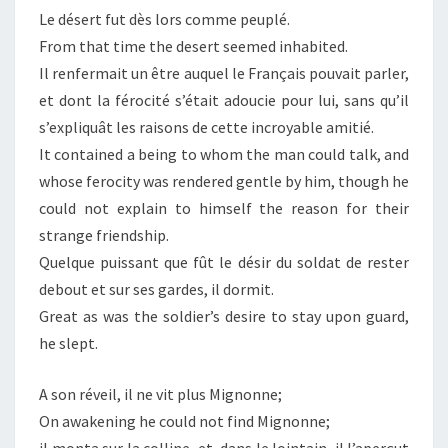
Le désert fut dès lors comme peuplé.
From that time the desert seemed inhabited.
Il renfermait un être auquel le Français pouvait parler,
et dont la férocité s’était adoucie pour lui, sans qu’il
s’expliquât les raisons de cette incroyable amitié.
It contained a being to whom the man could talk, and
whose ferocity was rendered gentle by him, though he
could not explain to himself the reason for their
strange friendship.
Quelque puissant que fût le désir du soldat de rester
debout et sur ses gardes, il dormit.
Great as was the soldier’s desire to stay upon guard,
he slept.
A son réveil, il ne vit plus Mignonne;
On awakening he could not find Mignonne;