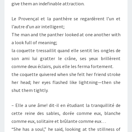
give them an indefinable attraction.
Le Provençal et la panthère se regardèrent l’un et
l’autre d’un air intelligent;
The man and the panther looked at one another with
a look full of meaning;
la coquette tressaillit quand elle sentit les ongles de
son ami lui gratter le crâne, ses yeux brillèrent
comme deux éclairs, puis elle les ferma fortement.
the coquette quivered when she felt her friend stroke
her head; her eyes flashed like lightning—then she
shut them tightly.
– Elle a une âme! dit-il en étudiant la tranquillité de
cette reine des sables, dorée comme eux, blanche
comme eux, solitaire et brûlante comme eux…
“She has a soul,” he said, looking at the stillness of