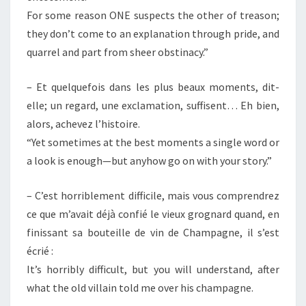
For some reason ONE suspects the other of treason;
they don’t come to an explanation through pride, and
quarrel and part from sheer obstinacy.”
– Et quelquefois dans les plus beaux moments, dit-
elle; un regard, une exclamation, suffisent… Eh bien,
alors, achevez l’histoire.
“Yet sometimes at the best moments a single word or
a look is enough—but anyhow go on with your story.”
– C’est horriblement difficile, mais vous comprendrez
ce que m’avait déjà confié le vieux grognard quand, en
finissant sa bouteille de vin de Champagne, il s’est
écrié :
It’s horribly difficult, but you will understand, after
what the old villain told me over his champagne.