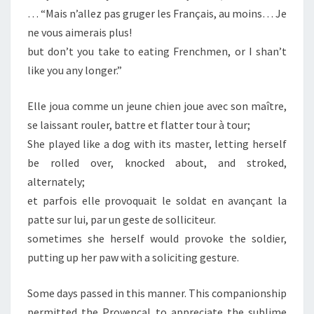
… “Mais n’allez pas gruger les Français, au moins… Je
ne vous aimerais plus!
but don’t you take to eating Frenchmen, or I shan’t
like you any longer.”
Elle joua comme un jeune chien joue avec son maître,
se laissant rouler, battre et flatter tour à tour;
She played like a dog with its master, letting herself
be rolled over, knocked about, and stroked,
alternately;
et parfois elle provoquait le soldat en avançant la
patte sur lui, par un geste de solliciteur.
sometimes she herself would provoke the soldier,
putting up her paw with a soliciting gesture.
Some days passed in this manner. This companionship
permitted the Provencal to appreciate the sublime