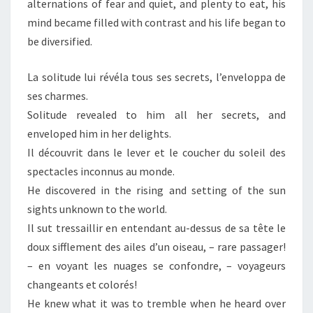
alternations of fear and quiet, and plenty to eat, his
mind became filled with contrast and his life began to
be diversified.
La solitude lui révéla tous ses secrets, l’enveloppa de
ses charmes.
Solitude revealed to him all her secrets, and
enveloped him in her delights.
Il découvrit dans le lever et le coucher du soleil des
spectacles inconnus au monde.
He discovered in the rising and setting of the sun
sights unknown to the world.
Il sut tressaillir en entendant au-dessus de sa tête le
doux sifflement des ailes d’un oiseau, – rare passager!
– en voyant les nuages se confondre, – voyageurs
changeants et colorés!
He knew what it was to tremble when he heard over