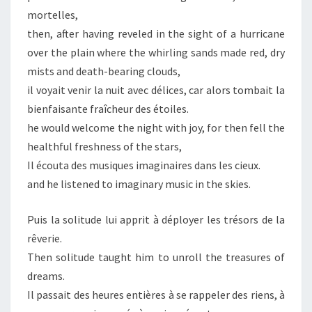
mortelles,
then, after having reveled in the sight of a hurricane
over the plain where the whirling sands made red, dry
mists and death-bearing clouds,
il voyait venir la nuit avec délices, car alors tombait la
bienfaisante fraîcheur des étoiles.
he would welcome the night with joy, for then fell the
healthful freshness of the stars,
Il écouta des musiques imaginaires dans les cieux.
and he listened to imaginary music in the skies.
Puis la solitude lui apprit à déployer les trésors de la
rêverie.
Then solitude taught him to unroll the treasures of
dreams.
Il passait des heures entières à se rappeler des riens, à