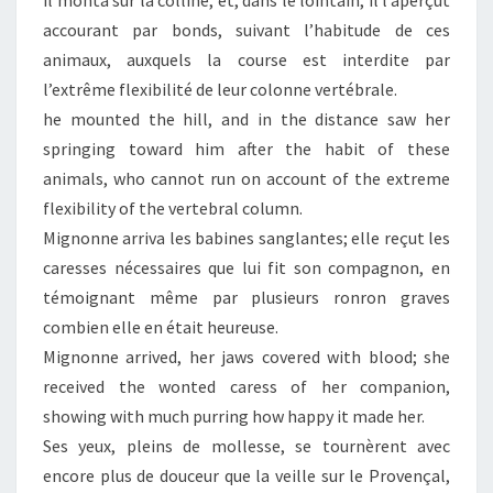
il monta sur la colline, et, dans le lointain, il l’aperçut
accourant par bonds, suivant l’habitude de ces
animaux, auxquels la course est interdite par
l’extrême flexibilité de leur colonne vertébrale.
he mounted the hill, and in the distance saw her
springing toward him after the habit of these
animals, who cannot run on account of the extreme
flexibility of the vertebral column.
Mignonne arriva les babines sanglantes; elle reçut les
caresses nécessaires que lui fit son compagnon, en
témoignant même par plusieurs ronron graves
combien elle en était heureuse.
Mignonne arrived, her jaws covered with blood; she
received the wonted caress of her companion,
showing with much purring how happy it made her.
Ses yeux, pleins de mollesse, se tournèrent avec
encore plus de douceur que la veille sur le Provençal,