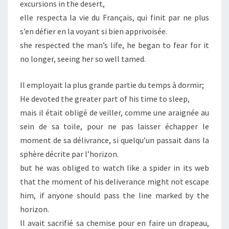
excursions in the desert,
elle respecta la vie du Français, qui finit par ne plus
s’en défier en la voyant si bien apprivoisée.
she respected the man’s life, he began to fear for it
no longer, seeing her so well tamed.
Il employait la plus grande partie du temps à dormir;
He devoted the greater part of his time to sleep,
mais il était obligé de veiller, comme une araignée au
sein de sa toile, pour ne pas laisser échapper le
moment de sa délivrance, si quelqu’un passait dans la
sphère décrite par l’horizon.
but he was obliged to watch like a spider in its web
that the moment of his deliverance might not escape
him, if anyone should pass the line marked by the
horizon.
Il avait sacrifié sa chemise pour en faire un drapeau,