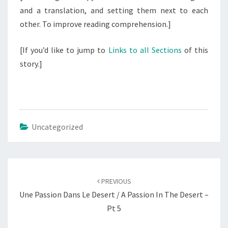
and a translation, and setting them next to each
other. To improve reading comprehension.]
[If you’d like to jump to
Links to all Sections
of this
story.]
Uncategorized
Post
navigation
PREVIOUS
Une Passion Dans Le Desert / A Passion In The Desert –
Pt 5