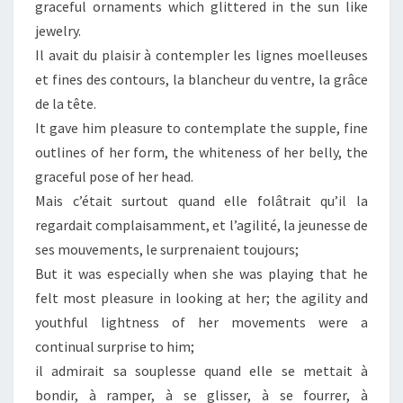
graceful ornaments which glittered in the sun like
jewelry.
Il avait du plaisir à contempler les lignes moelleuses
et fines des contours, la blancheur du ventre, la grâce
de la tête.
It gave him pleasure to contemplate the supple, fine
outlines of her form, the whiteness of her belly, the
graceful pose of her head.
Mais c’était surtout quand elle folâtrait qu’il la
regardait complaisamment, et l’agilité, la jeunesse de
ses mouvements, le surprenaient toujours;
But it was especially when she was playing that he
felt most pleasure in looking at her; the agility and
youthful lightness of her movements were a
continual surprise to him;
il admirait sa souplesse quand elle se mettait à
bondir, à ramper, à se glisser, à se fourrer, à