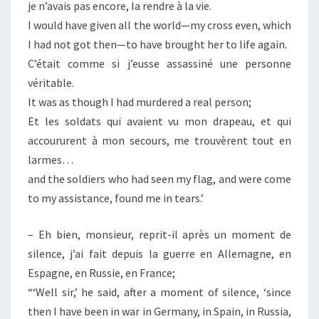
je n’avais pas encore, la rendre à la vie.
I would have given all the world—my cross even, which
I had not got then—to have brought her to life again.
C’était comme si j’eusse assassiné une personne
véritable.
It was as though I had murdered a real person;
Et les soldats qui avaient vu mon drapeau, et qui
accoururent à mon secours, me trouvèrent tout en
larmes…
and the soldiers who had seen my flag, and were come
to my assistance, found me in tears.’
– Eh bien, monsieur, reprit-il après un moment de
silence, j’ai fait depuis la guerre en Allemagne, en
Espagne, en Russie, en France;
“‘Well sir,’ he said, after a moment of silence, ‘since
then I have been in war in Germany, in Spain, in Russia,