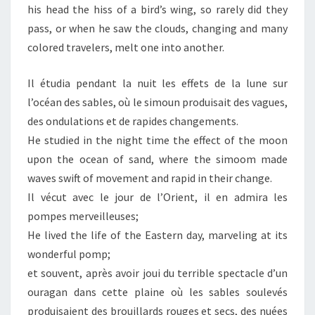
his head the hiss of a bird’s wing, so rarely did they
pass, or when he saw the clouds, changing and many
colored travelers, melt one into another.
Il étudia pendant la nuit les effets de la lune sur
l’océan des sables, où le simoun produisait des vagues,
des ondulations et de rapides changements.
He studied in the night time the effect of the moon
upon the ocean of sand, where the simoom made
waves swift of movement and rapid in their change.
Il vécut avec le jour de l’Orient, il en admira les
pompes merveilleuses;
He lived the life of the Eastern day, marveling at its
wonderful pomp;
et souvent, après avoir joui du terrible spectacle d’un
ouragan dans cette plaine où les sables soulevés
produisaient des brouillards rouges et secs, des nuées