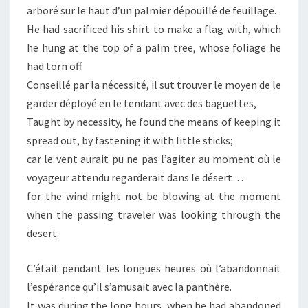
arboré sur le haut d’un palmier dépouillé de feuillage.
He had sacrificed his shirt to make a flag with, which
he hung at the top of a palm tree, whose foliage he
had torn off.
Conseillé par la nécessité, il sut trouver le moyen de le
garder déployé en le tendant avec des baguettes,
Taught by necessity, he found the means of keeping it
spread out, by fastening it with little sticks;
car le vent aurait pu ne pas l’agiter au moment où le
voyageur attendu regarderait dans le désert…
for the wind might not be blowing at the moment
when the passing traveler was looking through the
desert.
C’était pendant les longues heures où l’abandonnait
l’espérance qu’il s’amusait avec la panthère.
It was during the long hours, when he had abandoned