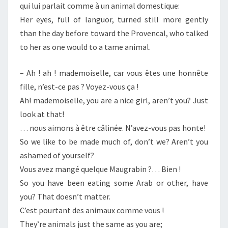
qui lui parlait comme à un animal domestique:
Her eyes, full of languor, turned still more gently
than the day before toward the Provencal, who talked
to her as one would to a tame animal.
– Ah ! ah ! mademoiselle, car vous êtes une honnête
fille, n’est-ce pas ? Voyez-vous ça !
Ah! mademoiselle, you are a nice girl, aren’t you? Just
look at that!
… nous aimons à être câlinée. N’avez-vous pas honte!
So we like to be made much of, don’t we? Aren’t you
ashamed of yourself?
Vous avez mangé quelque Maugrabin ?… Bien !
So you have been eating some Arab or other, have
you? That doesn’t matter.
C’est pourtant des animaux comme vous !
They’re animals just the same as you are;