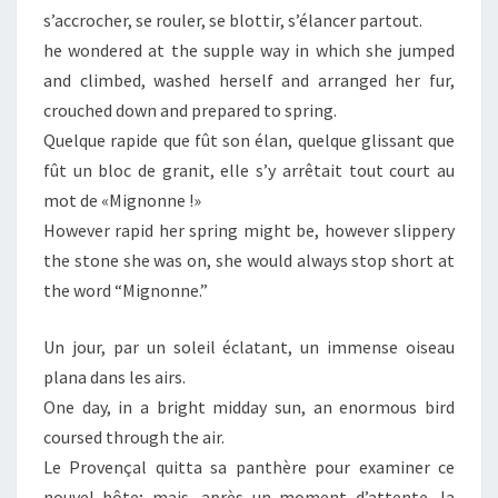
s’accrocher, se rouler, se blottir, s’élancer partout.
he wondered at the supple way in which she jumped
and climbed, washed herself and arranged her fur,
crouched down and prepared to spring.
Quelque rapide que fût son élan, quelque glissant que
fût un bloc de granit, elle s’y arrêtait tout court au
mot de «Mignonne !»
However rapid her spring might be, however slippery
the stone she was on, she would always stop short at
the word “Mignonne.”
Un jour, par un soleil éclatant, un immense oiseau
plana dans les airs.
One day, in a bright midday sun, an enormous bird
coursed through the air.
Le Provençal quitta sa panthère pour examiner ce
nouvel hôte; mais, après un moment d’attente, la