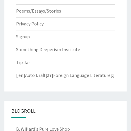
Poems/Essays/Stories
Privacy Policy
Signup
Something Deeperism Institute
Tip Jar
[:en]Auto Draft[:fr]Foreign Language Literature[:]
BLOGROLL
B. Willard's Pure Love Shop