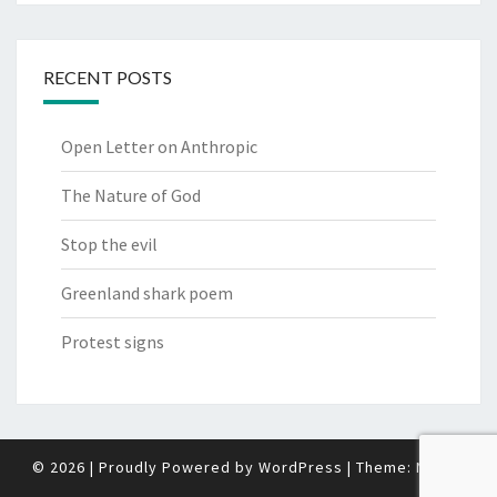
RECENT POSTS
Open Letter on Anthropic
The Nature of God
Stop the evil
Greenland shark poem
Protest signs
© 2026
|
Proudly Powered by
WordPress
|
Theme:
Nisarg