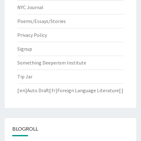
NYC Journal
Poems/Essays/Stories
Privacy Policy
Signup
Something Deeperism Institute
Tip Jar
[:en]Auto Draft[:fr]Foreign Language Literature[:]
BLOGROLL