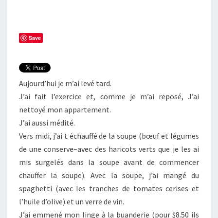
Save
Aujourd’hui je m’ai levé tard.
J’ai fait l’exercice et, comme je m’ai reposé, J’ai
nettoyé mon appartement.
J’ai aussi médité.
Vers midi, j’ai t échauffé de la soupe (bœuf et légumes
de une conserve–avec des haricots verts que je les ai
mis surgelés dans la soupe avant de commencer
chauffer la soupe). Avec la soupe, j’ai mangé du
spaghetti (avec les tranches de tomates cerises et
l’huile d’olive) et un verre de vin.
J’ai emmené mon linge à la buanderie (pour $8.50 ils