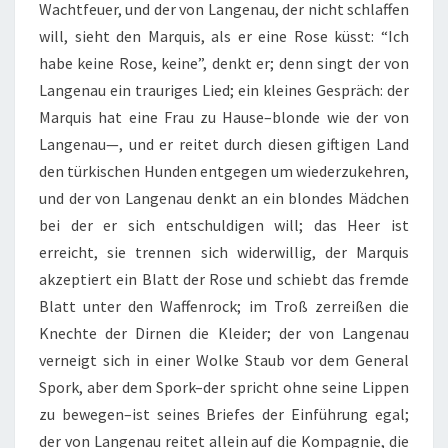
Wachtfeuer, und der von Langenau, der nicht schlaffen
will, sieht den Marquis, als er eine Rose küsst: “Ich
habe keine Rose, keine”, denkt er; denn singt der von
Langenau ein trauriges Lied; ein kleines Gespräch: der
Marquis hat eine Frau zu Hause–blonde wie der von
Langenau—, und er reitet durch diesen giftigen Land
den türkischen Hunden entgegen um wiederzukehren,
und der von Langenau denkt an ein blondes Mädchen
bei der er sich entschuldigen will; das Heer ist
erreicht, sie trennen sich widerwillig, der Marquis
akzeptiert ein Blatt der Rose und schiebt das fremde
Blatt unter den Waffenrock; im Troß zerreißen die
Knechte der Dirnen die Kleider; der von Langenau
verneigt sich in einer Wolke Staub vor dem General
Spork, aber dem Spork–der spricht ohne seine Lippen
zu bewegen–ist seines Briefes der Einführung egal;
der von Langenau reitet allein auf die Kompagnie, die