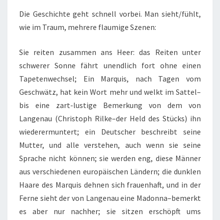
Die Geschichte geht schnell vorbei. Man sieht/fühlt,
wie im Traum, mehrere flaumige Szenen:
Sie reiten zusammen ans Heer: das Reiten unter
schwerer Sonne fährt unendlich fort ohne einen
Tapetenwechsel; Ein Marquis, nach Tagen vom
Geschwätz, hat kein Wort mehr und welkt im Sattel–
bis eine zart-lustige Bemerkung von dem von
Langenau (Christoph Rilke–der Held des Stücks) ihn
wiederermuntert; ein Deutscher beschreibt seine
Mutter, und alle verstehen, auch wenn sie seine
Sprache nicht können; sie werden eng, diese Männer
aus verschiedenen europäischen Ländern; die dunklen
Haare des Marquis dehnen sich frauenhaft, und in der
Ferne sieht der von Langenau eine Madonna–bemerkt
es aber nur nachher; sie sitzen erschöpft ums