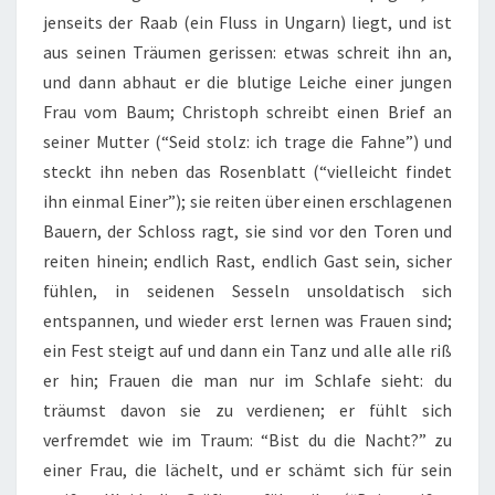
jenseits der Raab (ein Fluss in Ungarn) liegt, und ist
aus seinen Träumen gerissen: etwas schreit ihn an,
und dann abhaut er die blutige Leiche einer jungen
Frau vom Baum; Christoph schreibt einen Brief an
seiner Mutter (“Seid stolz: ich trage die Fahne”) und
steckt ihn neben das Rosenblatt (“vielleicht findet
ihn einmal Einer”); sie reiten über einen erschlagenen
Bauern, der Schloss ragt, sie sind vor den Toren und
reiten hinein; endlich Rast, endlich Gast sein, sicher
fühlen, in seidenen Sesseln unsoldatisch sich
entspannen, und wieder erst lernen was Frauen sind;
ein Fest steigt auf und dann ein Tanz und alle alle riß
er hin; Frauen die man nur im Schlafe sieht: du
träumst davon sie zu verdienen; er fühlt sich
verfremdet wie im Traum: “Bist du die Nacht?” zu
einer Frau, die lächelt, und er schämt sich für sein