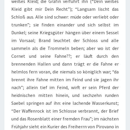
weißes Kleid; die Gräfin verführt ihn (“Dein weißes
Kleid gibt mir Dein Recht”); “Langsam lischt das
Schloß aus. Alle sind schwer: müde oder verliebt oder
trunken”; sie finden einander und sich selbst im
Dunkel; seine Kriegsgüter hängen über einem Sessel
im Vorsaal; Brand leuchtet der Schloss und alle
sammeln als die Trommeln beben; aber wo ist der
Cornet und seine Fahne??; er läuft durch den
brennenden Hallen und dann trägt er die Fahne er
helmlos fern voran, die niemals so königlich war; “da
brennt ihre Fahne mitten im Feind und sie jagen ihr
nach”; allein tief im Feind, wirft er sein Pferd der
heidnischen mitten hinein, und sechzehn runden
Saebel springen auf ihn: eine lachende Wasserkunst;
“Der Waffenrock ist im Schlosse verbrannt, der Brief
und das Rosenblatt einer fremden Frau”; im nächsten
Frühjahr sieht ein Kurier des Freiherrn von Pirovano in