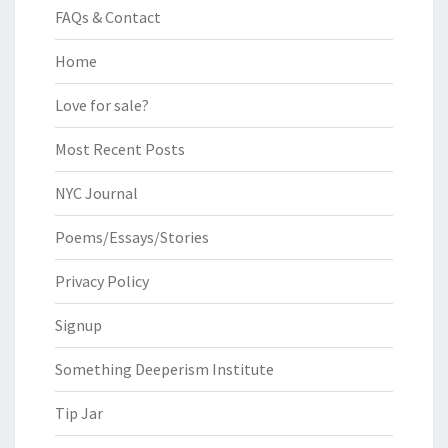
FAQs & Contact
Home
Love for sale?
Most Recent Posts
NYC Journal
Poems/Essays/Stories
Privacy Policy
Signup
Something Deeperism Institute
Tip Jar