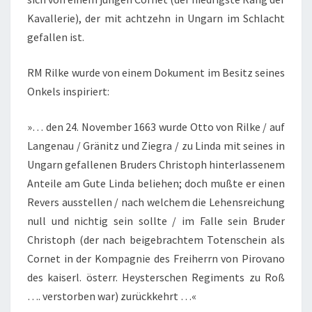
PART
Kavallerie), der mit achtzehn in Ungarn im Schlacht
A:
gefallen ist.
SYNOPSIS
RM Rilke wurde von einem Dokument im Besitz seines
Onkels inspiriert:
»… den 24. November 1663 wurde Otto von Rilke / auf
Langenau / Gränitz und Ziegra / zu Linda mit seines in
Ungarn gefallenen Bruders Christoph hinterlassenem
Anteile am Gute Linda beliehen; doch mußte er einen
Revers ausstellen / nach welchem die Lehensreichung
null und nichtig sein sollte / im Falle sein Bruder
Christoph (der nach beigebrachtem Totenschein als
Cornet in der Kompagnie des Freiherrn von Pirovano
des kaiserl. österr. Heysterschen Regiments zu Roß
…. verstorben war) zurückkehrt …«